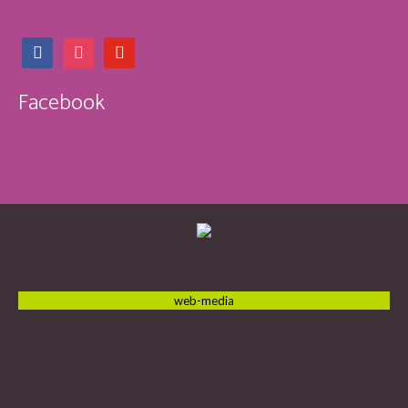
facebook
instagram
youtube
Facebook
web-media