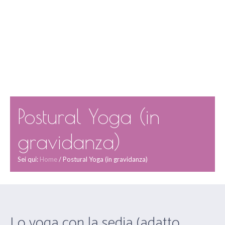
Postural Yoga (in
gravidanza)
Sei qui:
Home
/
Postural Yoga (in gravidanza)
Lo yoga con la sedia (adatto