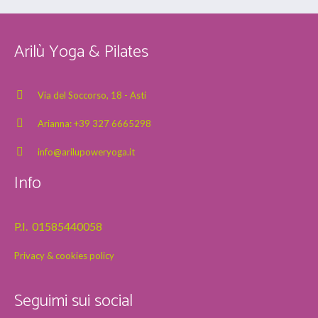
Arilù Yoga & Pilates
Via del Soccorso, 18 - Asti
Arianna: +39 327 6665298
info@arilupoweryoga.it
Info
P.I. 01585440058
Privacy & cookies policy
Seguimi sui social